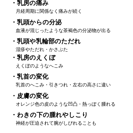
・乳房の痛み
月経周期に関係なく痛みが続く
・乳頭からの分泌
血液が混じったような茶褐色の分泌物が出る
・乳頭や乳輪部のただれ
湿疹やただれ・かさぶた
・乳房のえくぼ
えくぼのようなへこみ
・乳首の変化
乳首のへこみ・引きつれ・左右の高さに違い
・皮膚の変化
オレンジ色の皮のような凹凸・熱っぽく腫れる
・わきの下の腫れやしこり
神経が圧迫されて腕がしびれることも