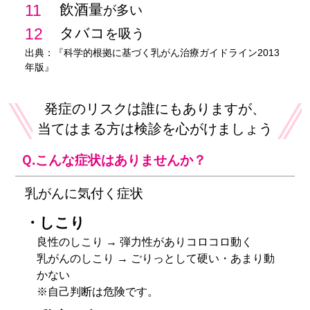
11
飲酒量
が多い
12
タバコ
を吸う
出典：『科学的根拠に基づく乳がん治療ガイドライン2013
年版』
発症のリスクは誰にもありますが、
当てはまる方は検診を心がけましょう
Ｑ.こんな症状はありませんか？
乳がんに気付く症状
・しこり
良性のしこり → 弾力性がありコロコロ動く
乳がんのしこり → ごりっとして硬い・あまり動
かない
※自己判断は危険です。