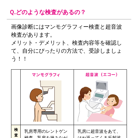
Ｑ.どのような検査があるの？
画像診断にはマンモグラフィー検査と超音波
検査があります。
メリット・デメリット、検査内容等を確認し
て、自分にぴったりの方法で、受診しましょ
う！！
検
乳房専用のレントゲン
乳房に超音波をあて、
査
検査。乳房を挟みなが
はね返ってくる反射波